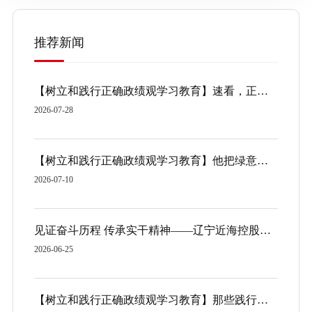
推荐新闻
【树立和践行正确政绩观学习教育】速看，正确政绩观践行标尺
2026-07-28
【树立和践行正确政绩观学习教育】他把绿意洒满中国，把政绩种进百姓心间
2026-07-10
见证奋斗历程 传承实干精神——辽宁近海控股集团党委组织党员干部参观中国工业博物馆
2026-06-25
【树立和践行正确政绩观学习教育】那些践行正确政绩观的榜样