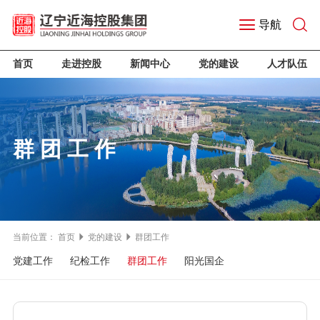
导航
首页
走进控股
新闻中心
党的建设
人才队伍
群团工作
当前位置：
首页
党的建设
群团工作
党建工作
纪检工作
群团工作
阳光国企