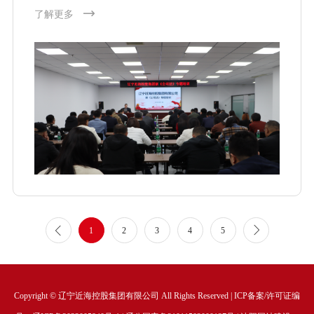
了解更多
1
2
3
4
5
Copyright © 辽宁近海控股集团有限公司 All Rights Reserved | ICP备案/许可证编