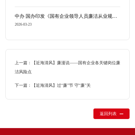
中办 国办印发《国有企业领导人员廉洁从业规定》
2026-03-23
上一篇：【近海清风】廉漫说——国有企业各关键岗位廉
洁风险点
下一篇：【近海清风】过“廉”节 守“廉”关
返回列表