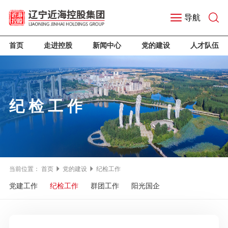
导航
首页
走进控股
新闻中心
党的建设
人才队伍
纪检工作
当前位置：
首页
党的建设
纪检工作
党建工作
纪检工作
群团工作
阳光国企