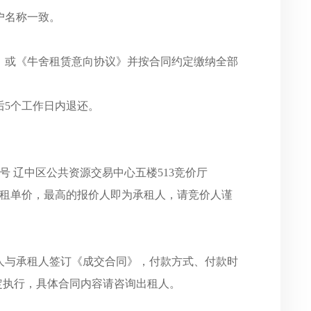
户名称一致。
》
或《牛舍租赁意向协议》
并按合同约定缴纳全部
后5个工作日内退还。
8号 辽中区公共资源交易中心五楼513竞价厅
出租单价，最高的报价人即为承租人，请竞价人谨
人与承租人签订《成交合同》，付款方式、付款时
定执行，具体合同内容请咨询出租人。