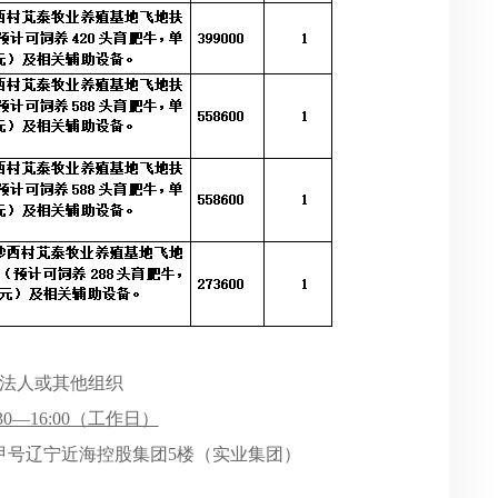
、法人或其他组织
:30—16:00（工作日）
3甲号辽宁近海控股集团5楼（实业集团）