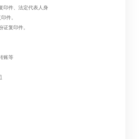
照复印件、法定代表人身
复印件。
证复印件。
转账等
司