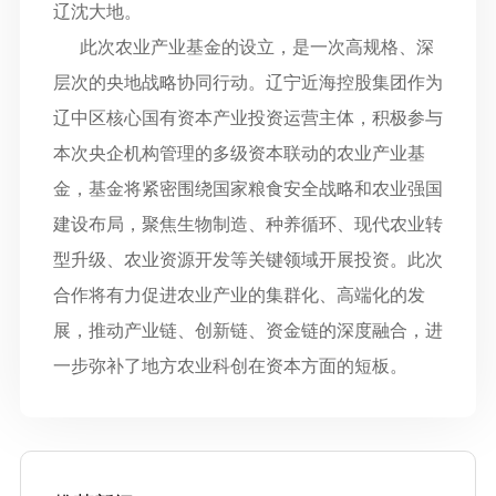
辽沈大地。
此次农业产业基金的设立，是一次高规格、深
层次的央地战略协同行动。辽宁近海控股集团作为
辽中区核心国有资本产业投资运营主体，积极参与
本次央企机构管理的多级资本联动的农业产业基
金，基金将紧密围绕国家粮食安全战略和农业强国
建设布局，聚焦生物制造、种养循环、现代农业转
型升级、农业资源开发等关键领域开展投资。此次
合作将有力促进农业产业的集群化、高端化的发
展，推动产业链、创新链、资金链的深度融合，进
一步弥补了地方农业科创在资本方面的短板。