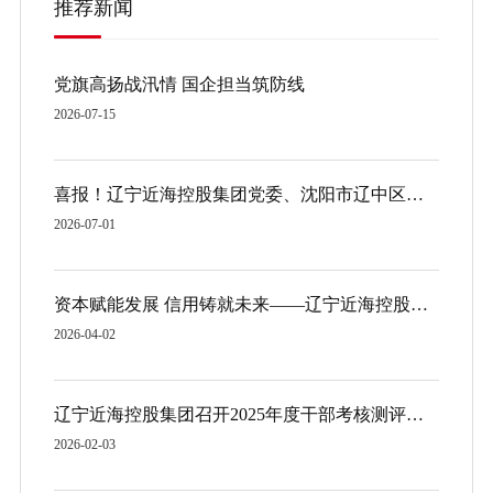
推荐新闻
党旗高扬战汛情 国企担当筑防线
2026-07-15
喜报！辽宁近海控股集团党委、沈阳市辽中区鑫宇农业科技有限公司党支部双双荣获表彰！
2026-07-01
资本赋能发展 信用铸就未来——辽宁近海控股集团成功获评AA+主体信用评级
2026-04-02
辽宁近海控股集团召开2025年度干部考核测评会议
2026-02-03