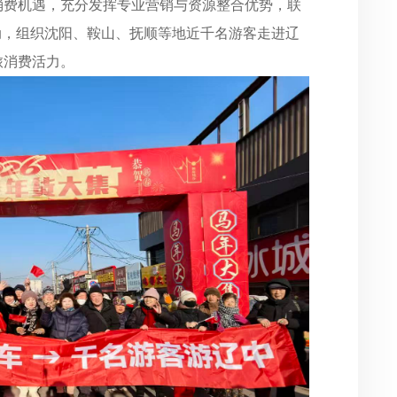
消费机遇，充分发挥专业营销与资源整合优势，联
动，组织沈阳、鞍山、抚顺等地近千名游客走进辽
旅消费活力。