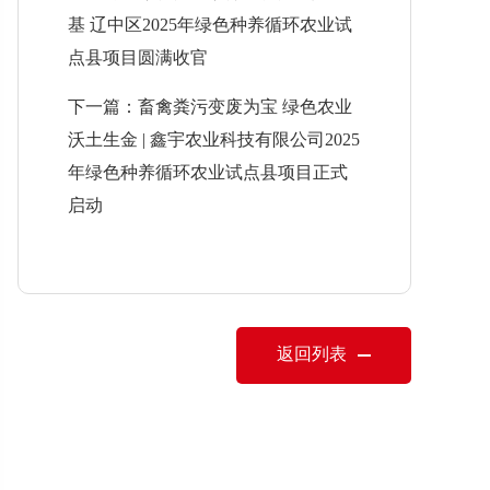
基 辽中区2025年绿色种养循环农业试
点县项目圆满收官
下一篇：畜禽粪污变废为宝 绿色农业
沃土生金 | 鑫宇农业科技有限公司2025
年绿色种养循环农业试点县项目正式
启动
返回列表