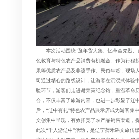
本次活动围绕“逛年货大集、忆革命先烈、
色教育与特色农产品消费有机融合。作为行程
果等优质农产品及非遗手作、民俗年货，现场
司通过精心的路线设计，让游客在沉浸式体验
验环节，游客们走进谢荣策纪念馆，重温革命
合，不仅丰富了旅游内容，也进一步彰显了辽
后，“辽中有礼”特色农产品展示店成为游客集
文创集中呈现，有效拓宽了农产品销售渠道，提
此次“千人游辽中”活动，是辽宁蒲禾谣文旅传