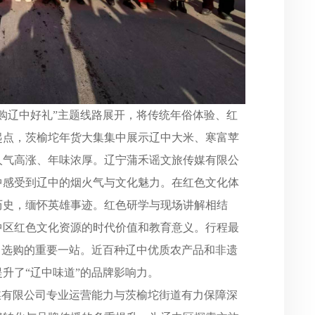
购辽中好礼”主题线路展开，将传统年俗体验、红
起点，茨榆坨年货大集集中展示辽中大米、寒富苹
人气高涨、年味浓厚。辽宁蒲禾谣文旅传媒有限公
中感受到辽中的烟火气与文化魅力。在红色文化体
历史，缅怀英雄事迹。红色研学与现场讲解相结
中区红色文化资源的时代价值和教育意义。行程最
中选购的重要一站。近百种辽中优质农产品和非遗
升了“辽中味道”的品牌影响力。
媒有限公司专业运营能力与茨榆坨街道有力保障深