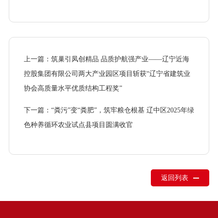
上一篇：筑巢引凤创精品 品质护航强产业——辽宁近海
控股集团有限公司两大产业园区项目斩获“辽宁省建筑业
协会高质量水平优质结构工程奖”
下一篇：“粪污”变“粪肥”，筑牢粮仓根基 辽中区2025年绿
色种养循环农业试点县项目圆满收官
返回列表