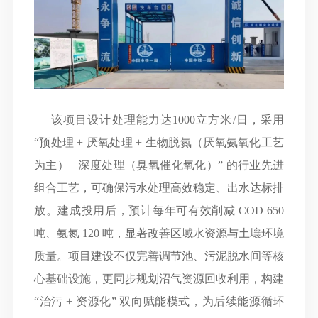
该项目设计处理能力达
1000
立方米
/
日，采用
“
预处理
+
厌氧处理
+
生物脱氮（厌氧氨氧化工艺
为主）
+
深度处理（臭氧催化氧化）
”
的行业先进
组合工艺，可确保污水处理高效稳定、出水达标排
放。建成投用后，预计每年可有效削减
COD 650
吨、氨氮
120
吨，显著改善区域水资源与土壤环境
质量。项目建设不仅完善调节池、污泥脱水间等核
心基础设施，更同步规划沼气资源回收利用，构建
“
治污
+
资源化
”
双向赋能模式，为后续能源循环