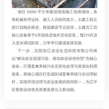
项目
20000
平方米建设现场施工热潮涌动，各
类机械有序运转、施工人员协同发力，土建工程正
按计划稳步推进。根据建设节点安排，土建完工后
核心设备将于
6
月陆续进场并启动安装，预计
9
月进
入进水调试阶段，力争早日建成发挥实效。
下一步，沈阳安辽农业生态科技有限公司将
以
“
解决农业面源污染、推动农业绿色转型
”
为核心
使命，打通畜禽养殖污水无害化处理与资源化利用
链条，将核心项目打造成区域畜禽养殖污水治理标
杆，实现环境治理与农业发展的协同统一，为辽中
区畜牧业绿色高质量发展注入新动能。