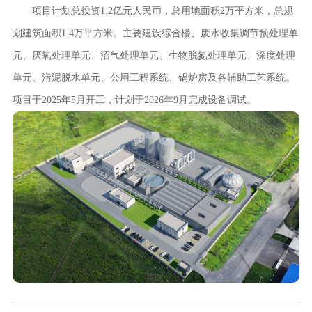
项目计划总投资1.2亿元人民币，总用地面积2万平方米，总规
划建筑面积1.4万平方米。主要建设综合楼、废水收集调节预处理单
元、厌氧处理单元、沼气处理单元、生物脱氮处理单元、深度处理
单元、污泥脱水单元、公用工程系统、锅炉房及各辅助工艺系统。
项目于2025年5月开工，计划于2026年9月完成设备调试。